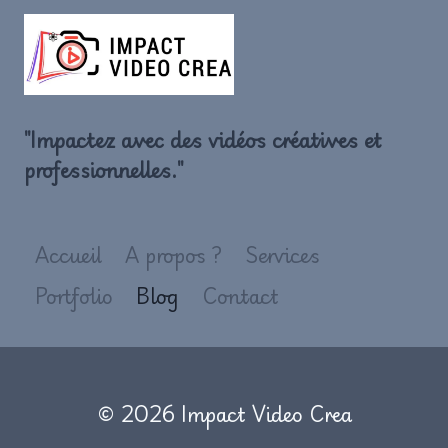
"Impactez avec des vidéos créatives et
professionnelles."
Accueil
A propos ?
Services
Portfolio
Blog
Contact
© 2026 Impact Video Crea