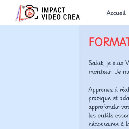
Aller
au
Accueil
contenu
FORMA
Salut, je suis 
monteur. Je me
Apprenez à réa
pratique et ad
approfondir vo
les outils esse
nécessaires à l