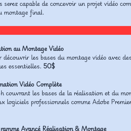
 serez capable de concevoir un projet vidéo comp
au montage final.
iation au Montage Vidéo
r découvrir les bases du montage vidéo avec des
es essentielles.
50$
rmation Vidéo Complète
h couvrant les bases de la réalisation et du mo
ux logiciels professionnels comme Adobe Premie
ramme Avancé Réalisation & Montage