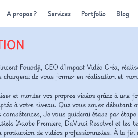
A propos ?
Services
Portfolio
Blog
TION
Vincent Fouodji, CEO d’Impact Vidéo Créa, réali
 chargerai de vous former en réalisation et mon
liser et monter vos propres vidéos grâce à une f
aptée à votre niveau. Que vous soyez débutant o
s compétences, Je vous guiderai étape par étape
ntiels (Adobe Premiere, DaVinci Resolve) et les 
a production de vidéos professionnelles. À la fin 