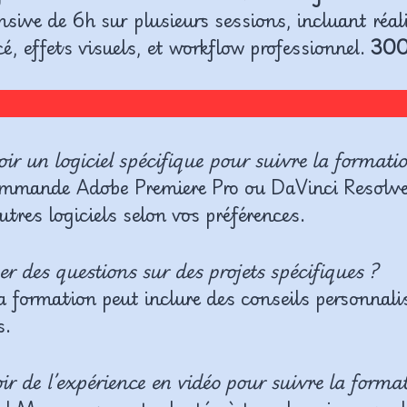
sive de 6h sur plusieurs sessions, incluant réal
, effets visuels, et workflow professionnel.
30
ir un logiciel spécifique pour suivre la formati
commande Adobe Premiere Pro ou DaVinci Resolve
utres logiciels selon vos préférences.
er des questions sur des projets spécifiques ?
La formation peut inclure des conseils personnal
s.
ir de l’expérience en vidéo pour suivre la format